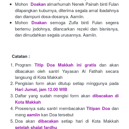
Mohon 
Doakan
almarhumah Nenek Painah binti Fulan 
dilapangkan kuburnya, diterima segala amal ibadahnya 
dan diampuni dosa-dosanya. Aamiin.
Mohon
Doakan
semoga Zulfa binti Fulan segera 
bertemu jodohnya, dilancarkan rezeki dan bisnisnya, 
dan dimudahkan segala urusannya. Aamiin.
Catatan :
Program
Titip Doa Makkah ini gratis
dan akan 
dibacakan oleh santri Yayasan Al Fatihah secara 
langsung di Kota Makkah 
Pengisian form akan ditutup setiap minggunya pada
Hari Jumat, jam 12.00 WIB
Daftar yang sudah mengisi form akan
dibacakan di 
Kota Makkah 
Prosesnya satu santri membacakan
Titipan Doa
dan 
meng
aamiin
kan Doa tersebut
Doa akan
dibacakan
setiap hari di Kota Makkah
setelah shalat fardhu