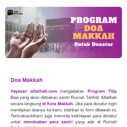
Doa Makkah
Yayasan alfatihah.com
mengadakan
Program Titip 
Doa
yang akan didoakan santri Rumah Tahfidz Alfatihah 
secara langsung
di Kota Makkah
.
Jika para donatur ingin 
menitipkan doanya ke kami, silahkan isi form dibawah ini, 
TerimakasihKami juga meminta keikhlasan para donatur 
untuk
mendoakan para santri
yang ada di Rumah 