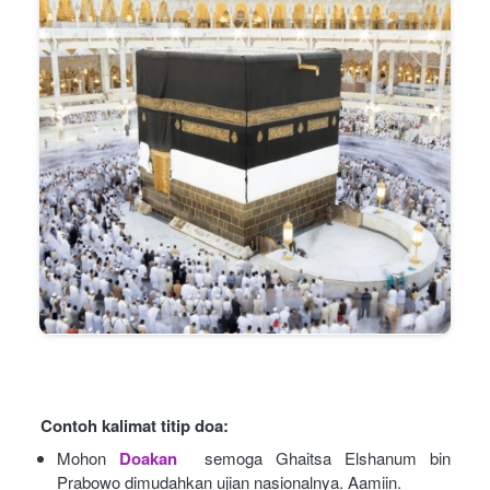
Contoh kalimat titip doa:
Mohon
Doakan
semoga Ghaitsa Elshanum bin 
Prabowo dimudahkan ujian nasionalnya. Aamiin.