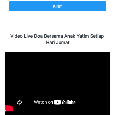
Kirim
`
Video Live Doa Bersama Anak Yatim Setiap 
Hari Jumat