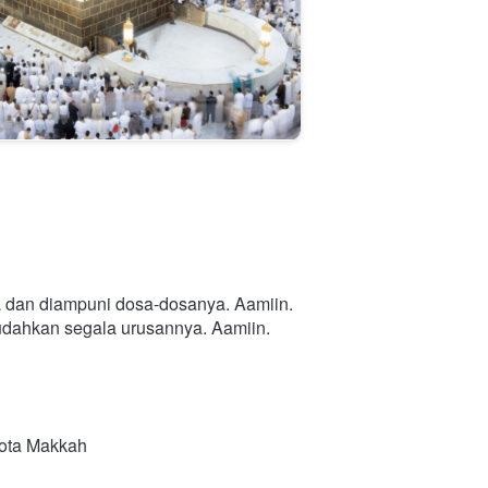
a dan diampuni dosa-dosanya. Aamiin.
mudahkan segala urusannya. Aamiin.
Kota Makkah 