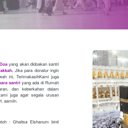
 Doa
yang akan didoakan santri 
Makkah
.
Jika para donatur ingin 
ah ini, TerimakasihKami juga 
ara santri
yang ada di Rumah 
caran, dan keberkahan dalam 
ami juga agar segala urusan
t. aamiin.
toh : Ghaitsa Elshanum binti 