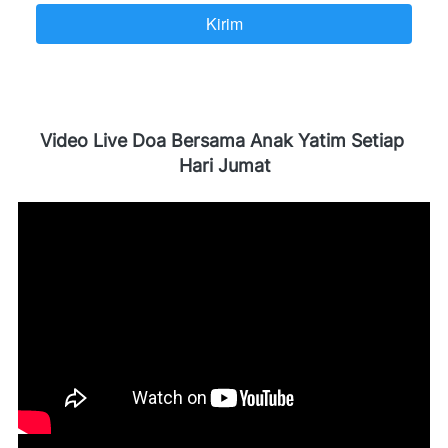
Kirim
`
Video Live Doa Bersama Anak Yatim Setiap 
Hari Jumat