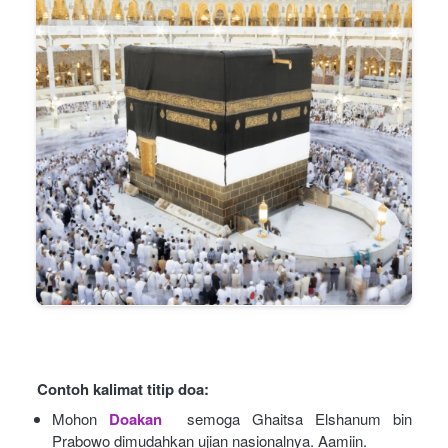
Contoh kalimat titip doa:
Mohon
Doakan
semoga Ghaitsa Elshanum bin 
Prabowo dimudahkan ujian nasionalnya. Aamiin.