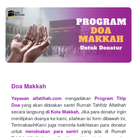
Doa Makkah
Yayasan alfatihah.com
mengadakan
Program Titip 
Doa
yang akan didoakan santri Rumah Tahfidz Alfatihah 
secara langsung
di Kota Makkah
.
Jika para donatur ingin 
menitipkan doanya ke kami, silahkan isi form dibawah ini, 
TerimakasihKami juga meminta keikhlasan para donatur 
untuk
mendoakan para santri
yang ada di Rumah 