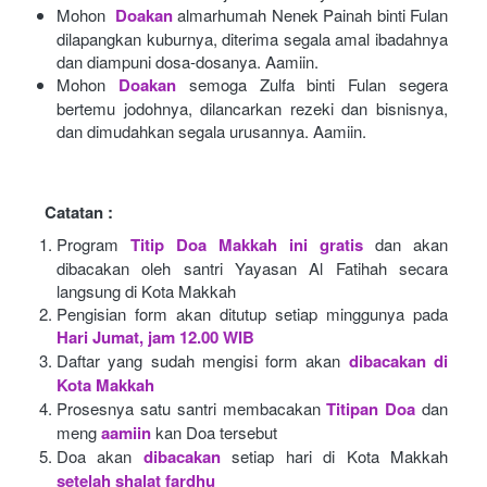
Mohon 
Doakan
almarhumah Nenek Painah binti Fulan 
dilapangkan kuburnya, diterima segala amal ibadahnya 
dan diampuni dosa-dosanya. Aamiin.
Mohon
Doakan
semoga Zulfa binti Fulan segera 
bertemu jodohnya, dilancarkan rezeki dan bisnisnya, 
dan dimudahkan segala urusannya. Aamiin.
Catatan :
Program
Titip Doa Makkah ini gratis
dan akan 
dibacakan oleh santri Yayasan Al Fatihah secara 
langsung di Kota Makkah 
Pengisian form akan ditutup setiap minggunya pada
Hari Jumat, jam 12.00 WIB
Daftar yang sudah mengisi form akan
dibacakan di 
Kota Makkah 
Prosesnya satu santri membacakan
Titipan Doa
dan 
meng
aamiin
kan Doa tersebut
Doa akan
dibacakan
setiap hari di Kota Makkah
setelah shalat fardhu