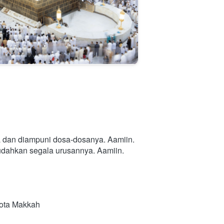
a dan diampuni dosa-dosanya. Aamiin.
mudahkan segala urusannya. Aamiin.
Kota Makkah 