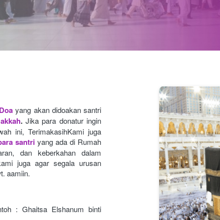
 Doa
yang akan didoakan santri 
Makkah
.
Jika para donatur ingin 
ah ini, TerimakasihKami juga 
ara santri
yang ada di Rumah 
caran, dan keberkahan dalam 
ami juga agar segala urusan
t. aamiin.
toh : Ghaitsa Elshanum binti 