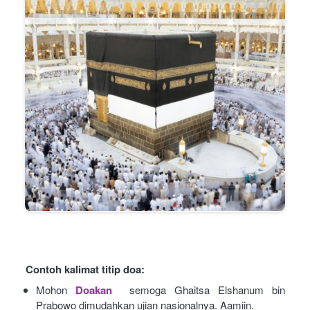
Contoh kalimat titip doa:
Mohon
Doakan
semoga Ghaitsa Elshanum bin 
Prabowo dimudahkan ujian nasionalnya. Aamiin.