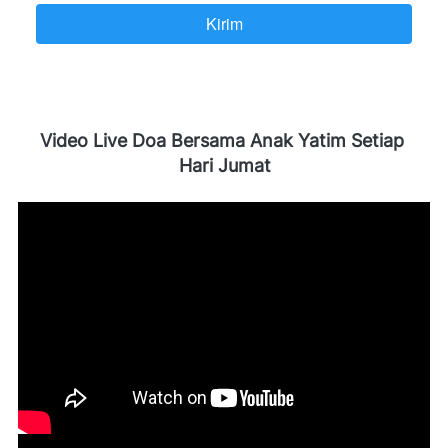
Kirim
`
Video Live Doa Bersama Anak Yatim Setiap 
Hari Jumat