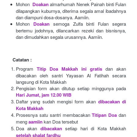
Mohon 
Doakan
almarhumah Nenek Painah binti Fulan 
dilapangkan kuburnya, diterima segala amal ibadahnya 
dan diampuni dosa-dosanya. Aamiin.
Mohon
Doakan
semoga Zulfa binti Fulan segera 
bertemu jodohnya, dilancarkan rezeki dan bisnisnya, 
dan dimudahkan segala urusannya. Aamiin.
Catatan :
Program
Titip Doa Makkah ini gratis
dan akan 
dibacakan oleh santri Yayasan Al Fatihah secara 
langsung di Kota Makkah 
Pengisian form akan ditutup setiap minggunya pada
Hari Jumat, jam 12.00 WIB
Daftar yang sudah mengisi form akan
dibacakan di 
Kota Makkah 
Prosesnya satu santri membacakan
Titipan Doa
dan 
meng
aamiin
kan Doa tersebut
Doa akan
dibacakan
setiap hari di Kota Makkah
setelah shalat fardhu