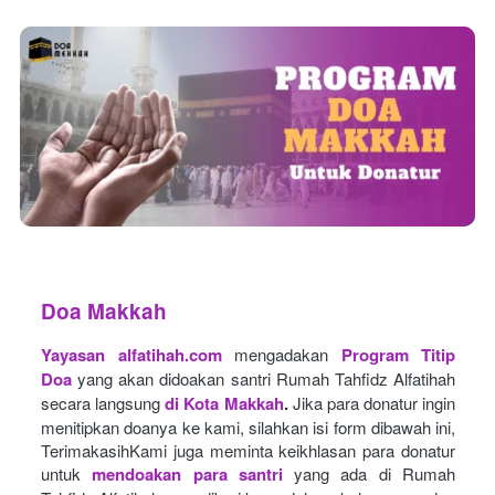
Doa Makkah
Yayasan alfatihah.com
mengadakan
Program Titip 
Doa
yang akan didoakan santri Rumah Tahfidz Alfatihah 
secara langsung
di Kota Makkah
.
Jika para donatur ingin 
menitipkan doanya ke kami, silahkan isi form dibawah ini, 
TerimakasihKami juga meminta keikhlasan para donatur 
untuk
mendoakan para santri
yang ada di Rumah 