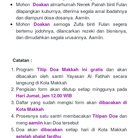
Mohon 
Doakan
almarhumah Nenek Painah binti Fulan 
dilapangkan kuburnya, diterima segala amal ibadahnya 
dan diampuni dosa-dosanya. Aamiin.
Mohon
Doakan
semoga Zulfa binti Fulan segera 
bertemu jodohnya, dilancarkan rezeki dan bisnisnya, 
dan dimudahkan segala urusannya. Aamiin.
Catatan :
Program
Titip Doa Makkah ini gratis
dan akan 
dibacakan oleh santri Yayasan Al Fatihah secara 
langsung di Kota Makkah 
Pengisian form akan ditutup setiap minggunya pada
Hari Jumat, jam 12.00 WIB
Daftar yang sudah mengisi form akan
dibacakan di 
Kota Makkah 
Prosesnya satu santri membacakan
Titipan Doa
dan 
meng
aamiin
kan Doa tersebut
Doa akan
dibacakan
setiap hari di Kota Makkah
setelah shalat fardhu