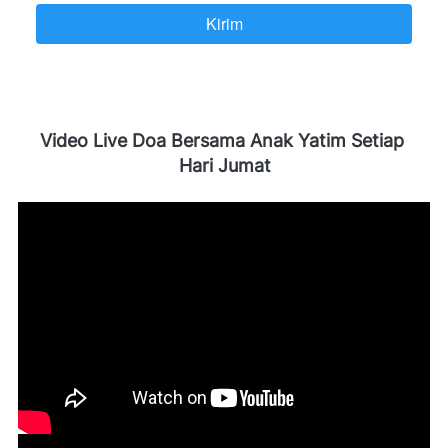
Kirim
`
Video Live Doa Bersama Anak Yatim Setiap 
Hari Jumat