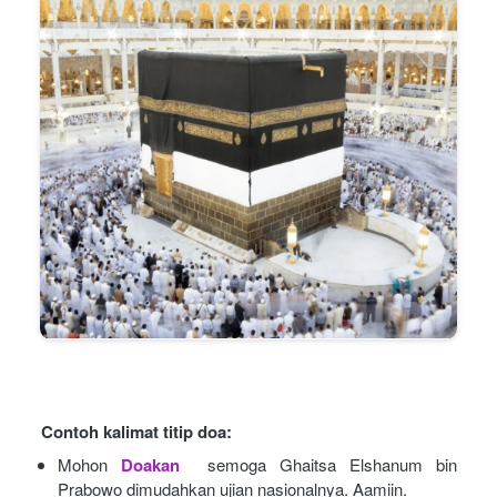
Contoh kalimat titip doa:
Mohon
Doakan
semoga Ghaitsa Elshanum bin 
Prabowo dimudahkan ujian nasionalnya. Aamiin.