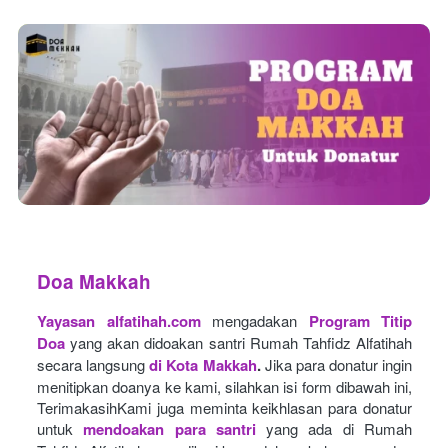
Doa Makkah
Yayasan alfatihah.com
mengadakan
Program Titip 
Doa
yang akan didoakan santri Rumah Tahfidz Alfatihah 
secara langsung
di Kota Makkah
.
Jika para donatur ingin 
menitipkan doanya ke kami, silahkan isi form dibawah ini, 
TerimakasihKami juga meminta keikhlasan para donatur 
untuk
mendoakan para santri
yang ada di Rumah 