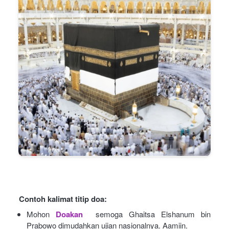
Contoh kalimat titip doa:
Mohon
Doakan
semoga Ghaitsa Elshanum bin 
Prabowo dimudahkan ujian nasionalnya. Aamiin.