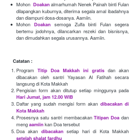
Mohon 
Doakan
almarhumah Nenek Painah binti Fulan 
dilapangkan kuburnya, diterima segala amal ibadahnya 
dan diampuni dosa-dosanya. Aamiin.
Mohon
Doakan
semoga Zulfa binti Fulan segera 
bertemu jodohnya, dilancarkan rezeki dan bisnisnya, 
dan dimudahkan segala urusannya. Aamiin.
Catatan :
Program
Titip Doa Makkah ini gratis
dan akan 
dibacakan oleh santri Yayasan Al Fatihah secara 
langsung di Kota Makkah 
Pengisian form akan ditutup setiap minggunya pada
Hari Jumat, jam 12.00 WIB
Daftar yang sudah mengisi form akan
dibacakan di 
Kota Makkah 
Prosesnya satu santri membacakan
Titipan Doa
dan 
meng
aamiin
kan Doa tersebut
Doa akan
dibacakan
setiap hari di Kota Makkah
setelah shalat fardhu