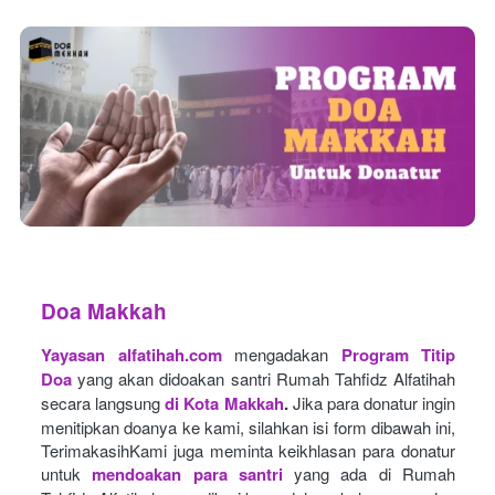
Doa Makkah
Yayasan alfatihah.com
mengadakan
Program Titip 
Doa
yang akan didoakan santri Rumah Tahfidz Alfatihah 
secara langsung
di Kota Makkah
.
Jika para donatur ingin 
menitipkan doanya ke kami, silahkan isi form dibawah ini, 
TerimakasihKami juga meminta keikhlasan para donatur 
untuk
mendoakan para santri
yang ada di Rumah 