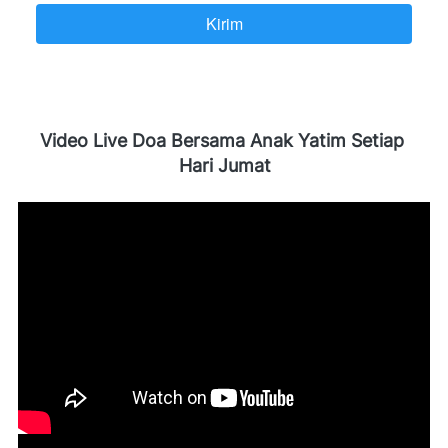
Kirim
`
Video Live Doa Bersama Anak Yatim Setiap 
Hari Jumat