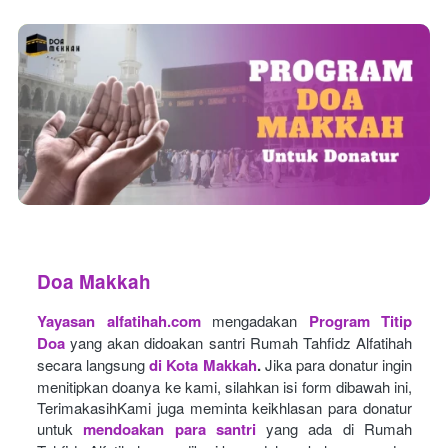
Doa Makkah
Yayasan alfatihah.com
mengadakan
Program Titip 
Doa
yang akan didoakan santri Rumah Tahfidz Alfatihah 
secara langsung
di Kota Makkah
.
Jika para donatur ingin 
menitipkan doanya ke kami, silahkan isi form dibawah ini, 
TerimakasihKami juga meminta keikhlasan para donatur 
untuk
mendoakan para santri
yang ada di Rumah 