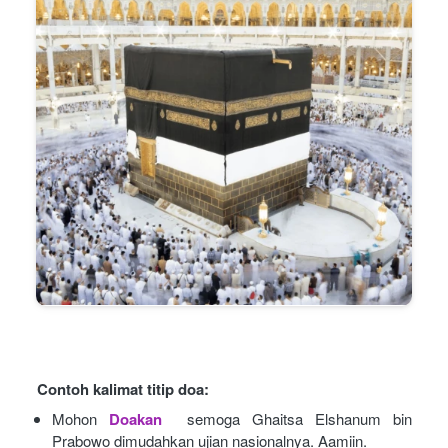
Contoh kalimat titip doa:
Mohon
Doakan
semoga Ghaitsa Elshanum bin 
Prabowo dimudahkan ujian nasionalnya. Aamiin.