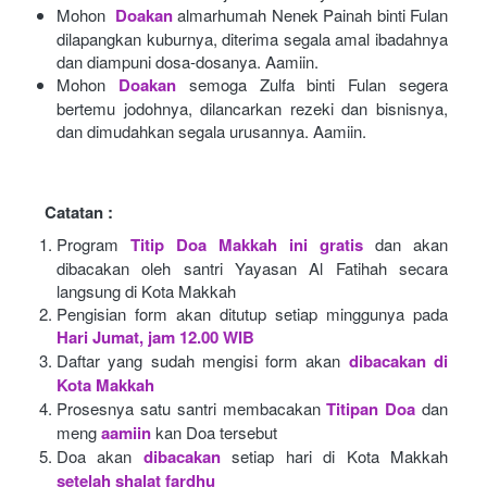
Mohon 
Doakan
almarhumah Nenek Painah binti Fulan 
dilapangkan kuburnya, diterima segala amal ibadahnya 
dan diampuni dosa-dosanya. Aamiin.
Mohon
Doakan
semoga Zulfa binti Fulan segera 
bertemu jodohnya, dilancarkan rezeki dan bisnisnya, 
dan dimudahkan segala urusannya. Aamiin.
Catatan :
Program
Titip Doa Makkah ini gratis
dan akan 
dibacakan oleh santri Yayasan Al Fatihah secara 
langsung di Kota Makkah 
Pengisian form akan ditutup setiap minggunya pada
Hari Jumat, jam 12.00 WIB
Daftar yang sudah mengisi form akan
dibacakan di 
Kota Makkah 
Prosesnya satu santri membacakan
Titipan Doa
dan 
meng
aamiin
kan Doa tersebut
Doa akan
dibacakan
setiap hari di Kota Makkah
setelah shalat fardhu