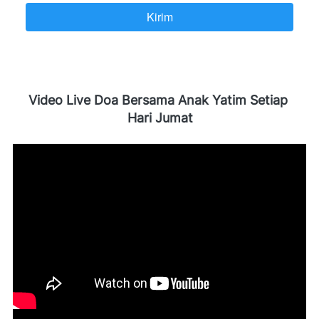
Kirim
`
Video Live Doa Bersama Anak Yatim Setiap 
Hari Jumat