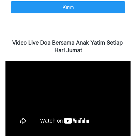
Kirim
`
Video Live Doa Bersama Anak Yatim Setiap 
Hari Jumat