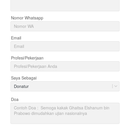
Nomor Whatsapp
Email
Profesi/Pekerjaan
Saya Sebagai
Donatur
Doa