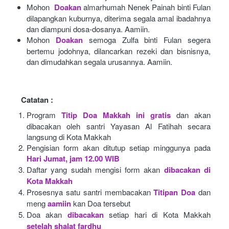
Mohon 
Doakan
almarhumah Nenek Painah binti Fulan 
dilapangkan kuburnya, diterima segala amal ibadahnya 
dan diampuni dosa-dosanya. Aamiin.
Mohon
Doakan
semoga Zulfa binti Fulan segera 
bertemu jodohnya, dilancarkan rezeki dan bisnisnya, 
dan dimudahkan segala urusannya. Aamiin.
Catatan :
Program
Titip Doa Makkah ini gratis
dan akan 
dibacakan oleh santri Yayasan Al Fatihah secara 
langsung di Kota Makkah 
Pengisian form akan ditutup setiap minggunya pada
Hari Jumat, jam 12.00 WIB
Daftar yang sudah mengisi form akan
dibacakan di 
Kota Makkah 
Prosesnya satu santri membacakan
Titipan Doa
dan 
meng
aamiin
kan Doa tersebut
Doa akan
dibacakan
setiap hari di Kota Makkah
setelah shalat fardhu