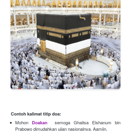
Contoh kalimat titip doa:
Mohon
Doakan
semoga Ghaitsa Elshanum bin 
Prabowo dimudahkan ujian nasionalnya. Aamiin.