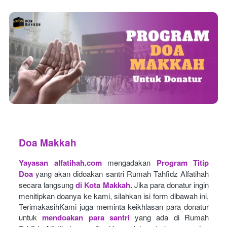
Doa Makkah
Yayasan alfatihah.com
mengadakan
Program Titip 
Doa
yang akan didoakan santri Rumah Tahfidz Alfatihah 
secara langsung
di Kota Makkah
.
Jika para donatur ingin 
menitipkan doanya ke kami, silahkan isi form dibawah ini, 
TerimakasihKami juga meminta keikhlasan para donatur 
untuk
mendoakan para santri
yang ada di Rumah 