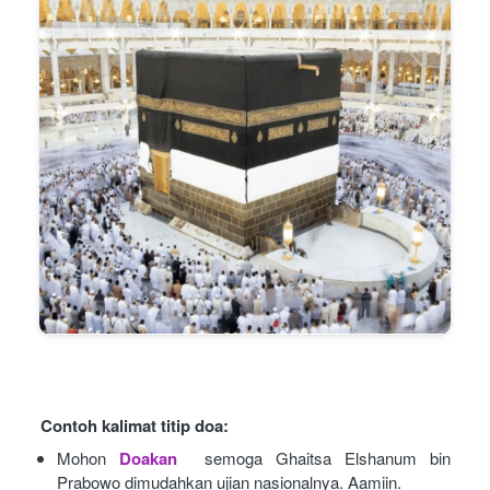
Contoh kalimat titip doa:
Mohon
Doakan
semoga Ghaitsa Elshanum bin 
Prabowo dimudahkan ujian nasionalnya. Aamiin.