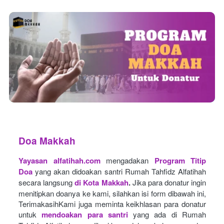
Doa Makkah
Yayasan alfatihah.com
mengadakan
Program Titip 
Doa
yang akan didoakan santri Rumah Tahfidz Alfatihah 
secara langsung
di Kota Makkah
.
Jika para donatur ingin 
menitipkan doanya ke kami, silahkan isi form dibawah ini, 
TerimakasihKami juga meminta keikhlasan para donatur 
untuk
mendoakan para santri
yang ada di Rumah 