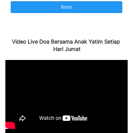
Kirim
`
Video Live Doa Bersama Anak Yatim Setiap 
Hari Jumat