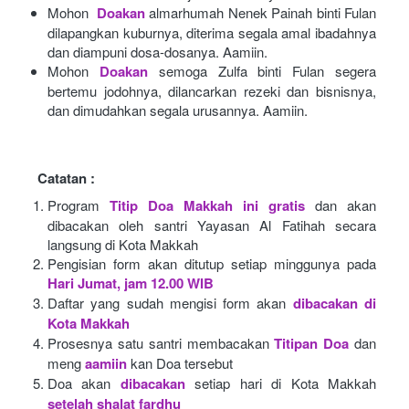
Mohon 
Doakan
almarhumah Nenek Painah binti Fulan 
dilapangkan kuburnya, diterima segala amal ibadahnya 
dan diampuni dosa-dosanya. Aamiin.
Mohon
Doakan
semoga Zulfa binti Fulan segera 
bertemu jodohnya, dilancarkan rezeki dan bisnisnya, 
dan dimudahkan segala urusannya. Aamiin.
Catatan :
Program
Titip Doa Makkah ini gratis
dan akan 
dibacakan oleh santri Yayasan Al Fatihah secara 
langsung di Kota Makkah 
Pengisian form akan ditutup setiap minggunya pada
Hari Jumat, jam 12.00 WIB
Daftar yang sudah mengisi form akan
dibacakan di 
Kota Makkah 
Prosesnya satu santri membacakan
Titipan Doa
dan 
meng
aamiin
kan Doa tersebut
Doa akan
dibacakan
setiap hari di Kota Makkah
setelah shalat fardhu