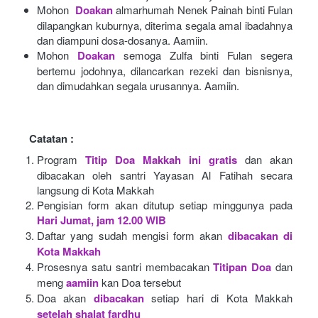
Mohon 
Doakan
almarhumah Nenek Painah binti Fulan 
dilapangkan kuburnya, diterima segala amal ibadahnya 
dan diampuni dosa-dosanya. Aamiin.
Mohon
Doakan
semoga Zulfa binti Fulan segera 
bertemu jodohnya, dilancarkan rezeki dan bisnisnya, 
dan dimudahkan segala urusannya. Aamiin.
Catatan :
Program
Titip Doa Makkah ini gratis
dan akan 
dibacakan oleh santri Yayasan Al Fatihah secara 
langsung di Kota Makkah 
Pengisian form akan ditutup setiap minggunya pada
Hari Jumat, jam 12.00 WIB
Daftar yang sudah mengisi form akan
dibacakan di 
Kota Makkah 
Prosesnya satu santri membacakan
Titipan Doa
dan 
meng
aamiin
kan Doa tersebut
Doa akan
dibacakan
setiap hari di Kota Makkah
setelah shalat fardhu