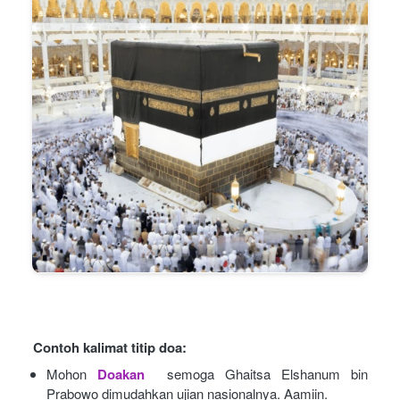
Contoh kalimat titip doa:
Mohon
Doakan
semoga Ghaitsa Elshanum bin 
Prabowo dimudahkan ujian nasionalnya. Aamiin.