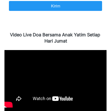
Kirim
`
Video Live Doa Bersama Anak Yatim Setiap 
Hari Jumat