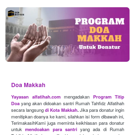
Doa Makkah
Yayasan alfatihah.com
mengadakan
Program Titip 
Doa
yang akan didoakan santri Rumah Tahfidz Alfatihah 
secara langsung
di Kota Makkah
.
Jika para donatur ingin 
menitipkan doanya ke kami, silahkan isi form dibawah ini, 
TerimakasihKami juga meminta keikhlasan para donatur 
untuk
mendoakan para santri
yang ada di Rumah 