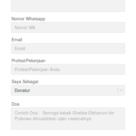
Nomor Whatsapp
Email
Profesi/Pekerjaan
Saya Sebagai
Donatur
Doa