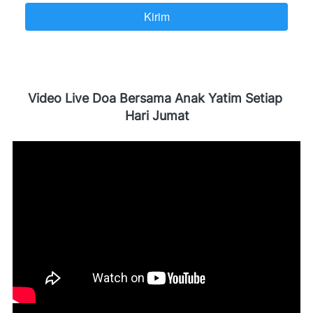
Kirim
`
Video Live Doa Bersama Anak Yatim Setiap 
Hari Jumat