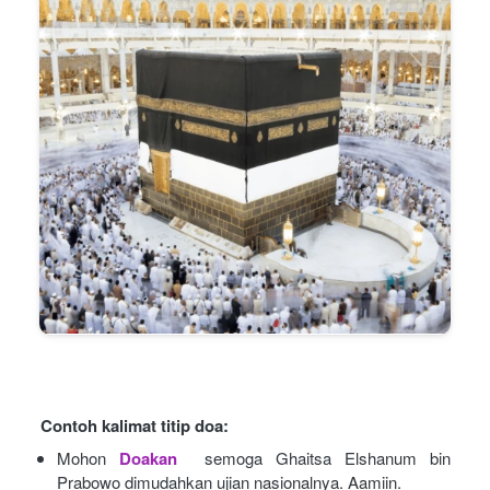
Contoh kalimat titip doa:
Mohon
Doakan
semoga Ghaitsa Elshanum bin 
Prabowo dimudahkan ujian nasionalnya. Aamiin.