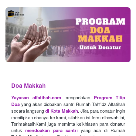
Doa Makkah
Yayasan alfatihah.com
mengadakan
Program Titip 
Doa
yang akan didoakan santri Rumah Tahfidz Alfatihah 
secara langsung
di Kota Makkah
.
Jika para donatur ingin 
menitipkan doanya ke kami, silahkan isi form dibawah ini, 
TerimakasihKami juga meminta keikhlasan para donatur 
untuk
mendoakan para santri
yang ada di Rumah 