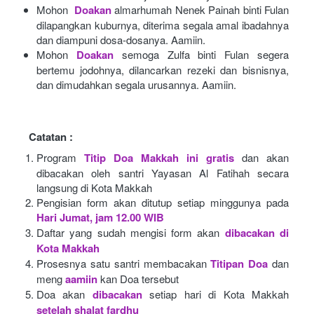
Mohon 
Doakan
almarhumah Nenek Painah binti Fulan 
dilapangkan kuburnya, diterima segala amal ibadahnya 
dan diampuni dosa-dosanya. Aamiin.
Mohon
Doakan
semoga Zulfa binti Fulan segera 
bertemu jodohnya, dilancarkan rezeki dan bisnisnya, 
dan dimudahkan segala urusannya. Aamiin.
Catatan :
Program
Titip Doa Makkah ini gratis
dan akan 
dibacakan oleh santri Yayasan Al Fatihah secara 
langsung di Kota Makkah 
Pengisian form akan ditutup setiap minggunya pada
Hari Jumat, jam 12.00 WIB
Daftar yang sudah mengisi form akan
dibacakan di 
Kota Makkah 
Prosesnya satu santri membacakan
Titipan Doa
dan 
meng
aamiin
kan Doa tersebut
Doa akan
dibacakan
setiap hari di Kota Makkah
setelah shalat fardhu