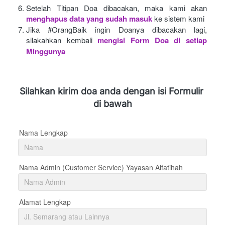
Setelah Titipan Doa dibacakan, maka kami akan
menghapus data yang sudah masuk
ke sistem kami
Jika #OrangBaik ingin Doanya dibacakan lagi, 
silakahkan kembali
mengisi Form Doa di setiap 
Minggunya 
Silahkan kirim doa anda dengan isi Formulir 
di bawah
Nama Lengkap
Nama Admin (Customer Service) Yayasan Alfatihah
Alamat Lengkap