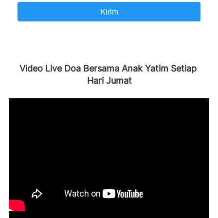
Kirim
`
Video Live Doa Bersama Anak Yatim Setiap 
Hari Jumat