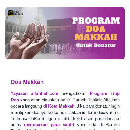
Doa Makkah
Yayasan alfatihah.com
mengadakan
Program Titip 
Doa
yang akan didoakan santri Rumah Tahfidz Alfatihah 
secara langsung
di Kota Makkah
.
Jika para donatur ingin 
menitipkan doanya ke kami, silahkan isi form dibawah ini, 
TerimakasihKami juga meminta keikhlasan para donatur 
untuk
mendoakan para santri
yang ada di Rumah 