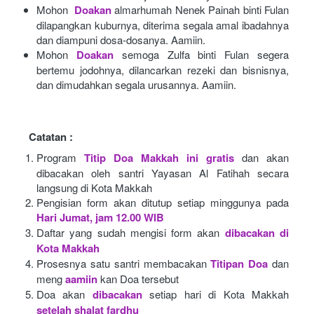
Mohon 
Doakan
almarhumah Nenek Painah binti Fulan 
dilapangkan kuburnya, diterima segala amal ibadahnya 
dan diampuni dosa-dosanya. Aamiin.
Mohon
Doakan
semoga Zulfa binti Fulan segera 
bertemu jodohnya, dilancarkan rezeki dan bisnisnya, 
dan dimudahkan segala urusannya. Aamiin.
Catatan :
Program
Titip Doa Makkah ini gratis
dan akan 
dibacakan oleh santri Yayasan Al Fatihah secara 
langsung di Kota Makkah 
Pengisian form akan ditutup setiap minggunya pada
Hari Jumat, jam 12.00 WIB
Daftar yang sudah mengisi form akan
dibacakan di 
Kota Makkah 
Prosesnya satu santri membacakan
Titipan Doa
dan 
meng
aamiin
kan Doa tersebut
Doa akan
dibacakan
setiap hari di Kota Makkah
setelah shalat fardhu