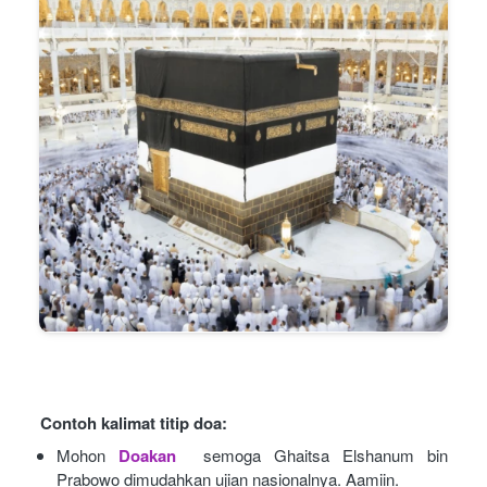
Contoh kalimat titip doa:
Mohon
Doakan
semoga Ghaitsa Elshanum bin 
Prabowo dimudahkan ujian nasionalnya. Aamiin.