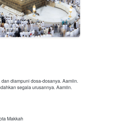
a dan diampuni dosa-dosanya. Aamiin.
mudahkan segala urusannya. Aamiin.
Kota Makkah 