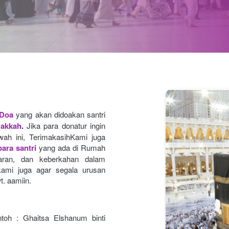
 Doa
yang akan didoakan santri 
Makkah
.
Jika para donatur ingin 
ah ini, TerimakasihKami juga 
ara santri
yang ada di Rumah 
caran, dan keberkahan dalam 
ami juga agar segala urusan
t. aamiin.
toh : Ghaitsa Elshanum binti 