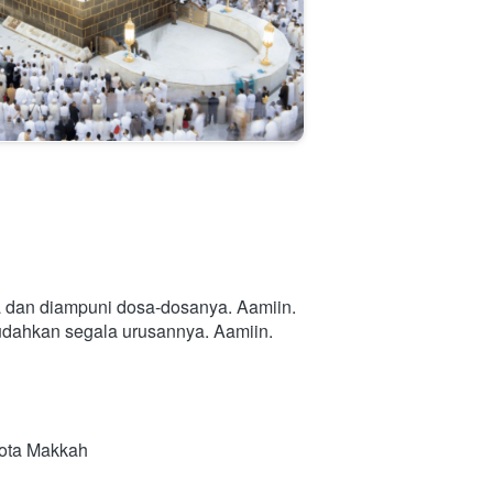
a dan diampuni dosa-dosanya. Aamiin.
mudahkan segala urusannya. Aamiin.
Kota Makkah 