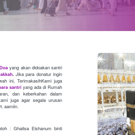
 Doa
yang akan didoakan santri 
Makkah
.
Jika para donatur ingin 
ah ini, TerimakasihKami juga 
ara santri
yang ada di Rumah 
caran, dan keberkahan dalam 
ami juga agar segala urusan
t. aamiin.
toh : Ghaitsa Elshanum binti 