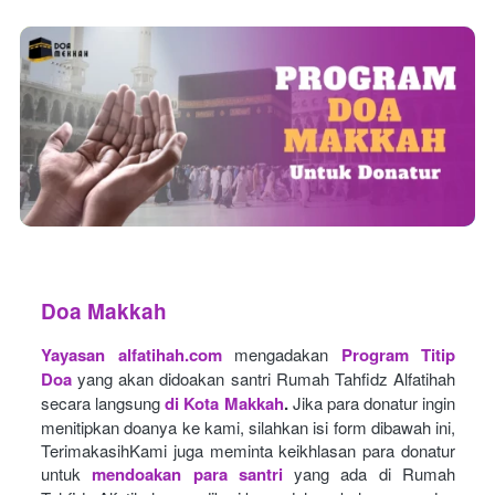
Doa Makkah
Yayasan alfatihah.com
mengadakan
Program Titip 
Doa
yang akan didoakan santri Rumah Tahfidz Alfatihah 
secara langsung
di Kota Makkah
.
Jika para donatur ingin 
menitipkan doanya ke kami, silahkan isi form dibawah ini, 
TerimakasihKami juga meminta keikhlasan para donatur 
untuk
mendoakan para santri
yang ada di Rumah 