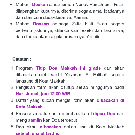
Mohon 
Doakan
almarhumah Nenek Painah binti Fulan 
dilapangkan kuburnya, diterima segala amal ibadahnya 
dan diampuni dosa-dosanya. Aamiin.
Mohon
Doakan
semoga Zulfa binti Fulan segera 
bertemu jodohnya, dilancarkan rezeki dan bisnisnya, 
dan dimudahkan segala urusannya. Aamiin.
Catatan :
Program
Titip Doa Makkah ini gratis
dan akan 
dibacakan oleh santri Yayasan Al Fatihah secara 
langsung di Kota Makkah 
Pengisian form akan ditutup setiap minggunya pada
Hari Jumat, jam 12.00 WIB
Daftar yang sudah mengisi form akan
dibacakan di 
Kota Makkah 
Prosesnya satu santri membacakan
Titipan Doa
dan 
meng
aamiin
kan Doa tersebut
Doa akan
dibacakan
setiap hari di Kota Makkah
setelah shalat fardhu