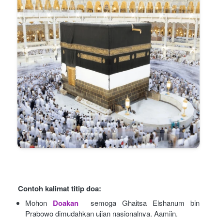
Contoh kalimat titip doa:
Mohon
Doakan
semoga Ghaitsa Elshanum bin 
Prabowo dimudahkan ujian nasionalnya. Aamiin.