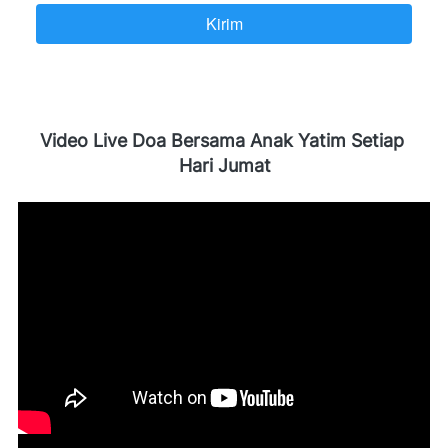
Kirim
`
Video Live Doa Bersama Anak Yatim Setiap 
Hari Jumat