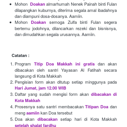
Mohon 
Doakan
almarhumah Nenek Painah binti Fulan 
dilapangkan kuburnya, diterima segala amal ibadahnya 
dan diampuni dosa-dosanya. Aamiin.
Mohon
Doakan
semoga Zulfa binti Fulan segera 
bertemu jodohnya, dilancarkan rezeki dan bisnisnya, 
dan dimudahkan segala urusannya. Aamiin.
Catatan :
Program
Titip Doa Makkah ini gratis
dan akan 
dibacakan oleh santri Yayasan Al Fatihah secara 
langsung di Kota Makkah 
Pengisian form akan ditutup setiap minggunya pada
Hari Jumat, jam 12.00 WIB
Daftar yang sudah mengisi form akan
dibacakan di 
Kota Makkah 
Prosesnya satu santri membacakan
Titipan Doa
dan 
meng
aamiin
kan Doa tersebut
Doa akan
dibacakan
setiap hari di Kota Makkah
setelah shalat fardhu