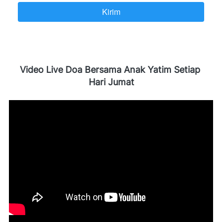
Kirim
`
Video Live Doa Bersama Anak Yatim Setiap 
Hari Jumat