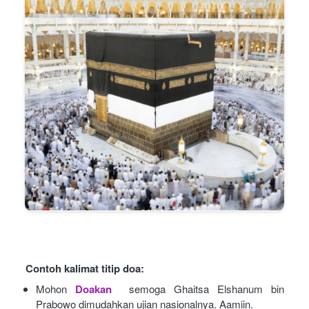
Contoh kalimat titip doa:
Mohon
Doakan
semoga Ghaitsa Elshanum bin 
Prabowo dimudahkan ujian nasionalnya. Aamiin.