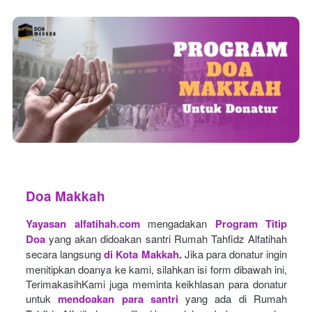
Doa Makkah
Yayasan alfatihah.com
mengadakan
Program Titip 
Doa
yang akan didoakan santri Rumah Tahfidz Alfatihah 
secara langsung
di Kota Makkah
.
Jika para donatur ingin 
menitipkan doanya ke kami, silahkan isi form dibawah ini, 
TerimakasihKami juga meminta keikhlasan para donatur 
untuk
mendoakan para santri
yang ada di Rumah 