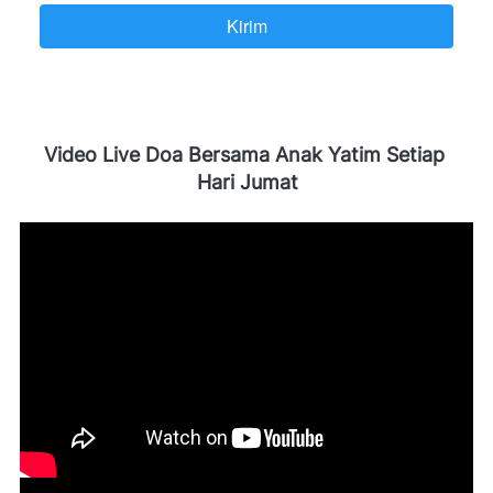
Kirim
`
Video Live Doa Bersama Anak Yatim Setiap 
Hari Jumat