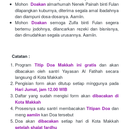
Mohon 
Doakan
almarhumah Nenek Painah binti Fulan 
dilapangkan kuburnya, diterima segala amal ibadahnya 
dan diampuni dosa-dosanya. Aamiin.
Mohon
Doakan
semoga Zulfa binti Fulan segera 
bertemu jodohnya, dilancarkan rezeki dan bisnisnya, 
dan dimudahkan segala urusannya. Aamiin.
Catatan :
Program
Titip Doa Makkah ini gratis
dan akan 
dibacakan oleh santri Yayasan Al Fatihah secara 
langsung di Kota Makkah 
Pengisian form akan ditutup setiap minggunya pada
Hari Jumat, jam 12.00 WIB
Daftar yang sudah mengisi form akan
dibacakan di 
Kota Makkah 
Prosesnya satu santri membacakan
Titipan Doa
dan 
meng
aamiin
kan Doa tersebut
Doa akan
dibacakan
setiap hari di Kota Makkah
setelah shalat fardhu