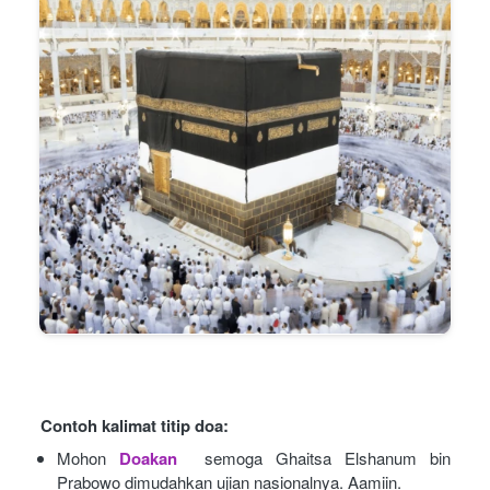
Contoh kalimat titip doa:
Mohon
Doakan
semoga Ghaitsa Elshanum bin 
Prabowo dimudahkan ujian nasionalnya. Aamiin.