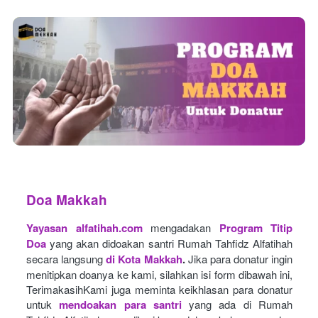
Doa Makkah
Yayasan alfatihah.com
mengadakan
Program Titip 
Doa
yang akan didoakan santri Rumah Tahfidz Alfatihah 
secara langsung
di Kota Makkah
.
Jika para donatur ingin 
menitipkan doanya ke kami, silahkan isi form dibawah ini, 
TerimakasihKami juga meminta keikhlasan para donatur 
untuk
mendoakan para santri
yang ada di Rumah 