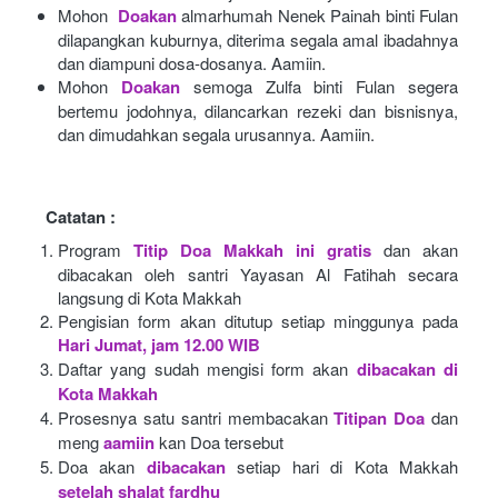
Mohon 
Doakan
almarhumah Nenek Painah binti Fulan 
dilapangkan kuburnya, diterima segala amal ibadahnya 
dan diampuni dosa-dosanya. Aamiin.
Mohon
Doakan
semoga Zulfa binti Fulan segera 
bertemu jodohnya, dilancarkan rezeki dan bisnisnya, 
dan dimudahkan segala urusannya. Aamiin.
Catatan :
Program
Titip Doa Makkah ini gratis
dan akan 
dibacakan oleh santri Yayasan Al Fatihah secara 
langsung di Kota Makkah 
Pengisian form akan ditutup setiap minggunya pada
Hari Jumat, jam 12.00 WIB
Daftar yang sudah mengisi form akan
dibacakan di 
Kota Makkah 
Prosesnya satu santri membacakan
Titipan Doa
dan 
meng
aamiin
kan Doa tersebut
Doa akan
dibacakan
setiap hari di Kota Makkah
setelah shalat fardhu