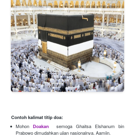
Contoh kalimat titip doa:
Mohon
Doakan
semoga Ghaitsa Elshanum bin 
Prabowo dimudahkan ujian nasionalnya. Aamiin.