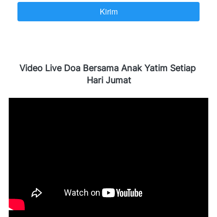
Kirim
`
Video Live Doa Bersama Anak Yatim Setiap 
Hari Jumat