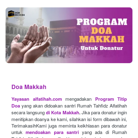
Doa Makkah
Yayasan alfatihah.com
mengadakan
Program Titip 
Doa
yang akan didoakan santri Rumah Tahfidz Alfatihah 
secara langsung
di Kota Makkah
.
Jika para donatur ingin 
menitipkan doanya ke kami, silahkan isi form dibawah ini, 
TerimakasihKami juga meminta keikhlasan para donatur 
untuk
mendoakan para santri
yang ada di Rumah 