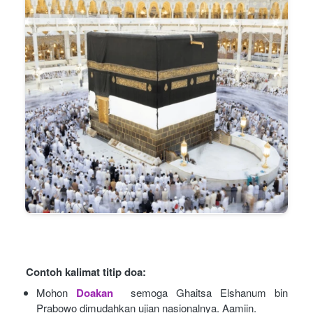
Contoh kalimat titip doa:
Mohon
Doakan
semoga Ghaitsa Elshanum bin 
Prabowo dimudahkan ujian nasionalnya. Aamiin.