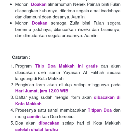
Mohon 
Doakan
almarhumah Nenek Painah binti Fulan 
dilapangkan kuburnya, diterima segala amal ibadahnya 
dan diampuni dosa-dosanya. Aamiin.
Mohon
Doakan
semoga Zulfa binti Fulan segera 
bertemu jodohnya, dilancarkan rezeki dan bisnisnya, 
dan dimudahkan segala urusannya. Aamiin.
Catatan :
Program
Titip Doa Makkah ini gratis
dan akan 
dibacakan oleh santri Yayasan Al Fatihah secara 
langsung di Kota Makkah 
Pengisian form akan ditutup setiap minggunya pada
Hari Jumat, jam 12.00 WIB
Daftar yang sudah mengisi form akan
dibacakan di 
Kota Makkah 
Prosesnya satu santri membacakan
Titipan Doa
dan 
meng
aamiin
kan Doa tersebut
Doa akan
dibacakan
setiap hari di Kota Makkah
setelah shalat fardhu