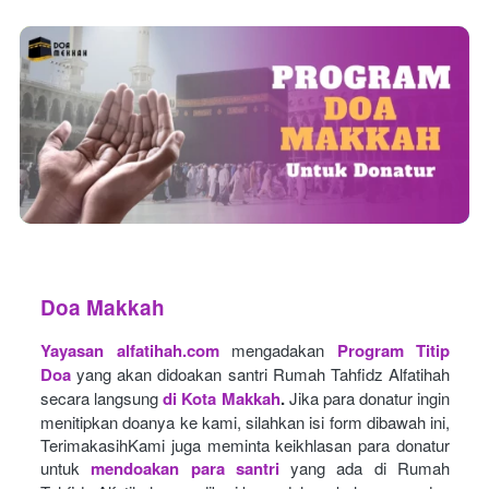
Doa Makkah
Yayasan alfatihah.com
mengadakan
Program Titip 
Doa
yang akan didoakan santri Rumah Tahfidz Alfatihah 
secara langsung
di Kota Makkah
.
Jika para donatur ingin 
menitipkan doanya ke kami, silahkan isi form dibawah ini, 
TerimakasihKami juga meminta keikhlasan para donatur 
untuk
mendoakan para santri
yang ada di Rumah 