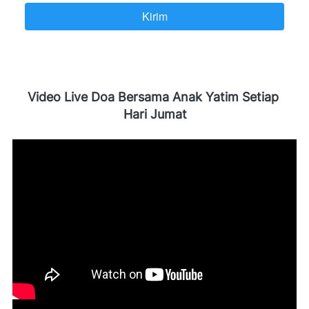
Kirim
`
Video Live Doa Bersama Anak Yatim Setiap 
Hari Jumat