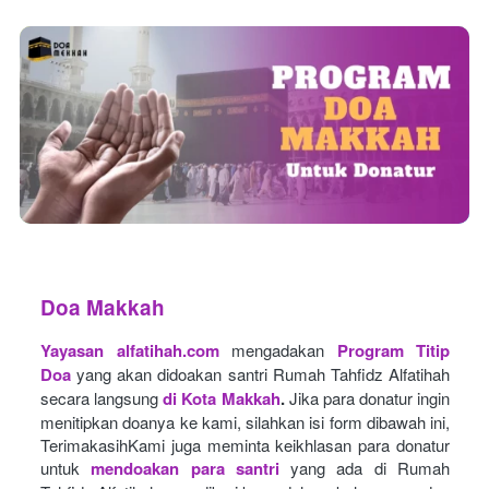
Doa Makkah
Yayasan alfatihah.com
mengadakan
Program Titip 
Doa
yang akan didoakan santri Rumah Tahfidz Alfatihah 
secara langsung
di Kota Makkah
.
Jika para donatur ingin 
menitipkan doanya ke kami, silahkan isi form dibawah ini, 
TerimakasihKami juga meminta keikhlasan para donatur 
untuk
mendoakan para santri
yang ada di Rumah 