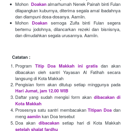
Mohon 
Doakan
almarhumah Nenek Painah binti Fulan 
dilapangkan kuburnya, diterima segala amal ibadahnya 
dan diampuni dosa-dosanya. Aamiin.
Mohon
Doakan
semoga Zulfa binti Fulan segera 
bertemu jodohnya, dilancarkan rezeki dan bisnisnya, 
dan dimudahkan segala urusannya. Aamiin.
Catatan :
Program
Titip Doa Makkah ini gratis
dan akan 
dibacakan oleh santri Yayasan Al Fatihah secara 
langsung di Kota Makkah 
Pengisian form akan ditutup setiap minggunya pada
Hari Jumat, jam 12.00 WIB
Daftar yang sudah mengisi form akan
dibacakan di 
Kota Makkah 
Prosesnya satu santri membacakan
Titipan Doa
dan 
meng
aamiin
kan Doa tersebut
Doa akan
dibacakan
setiap hari di Kota Makkah
setelah shalat fardhu