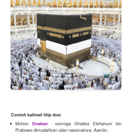
Contoh kalimat titip doa:
Mohon
Doakan
semoga Ghaitsa Elshanum bin 
Prabowo dimudahkan ujian nasionalnya. Aamiin.