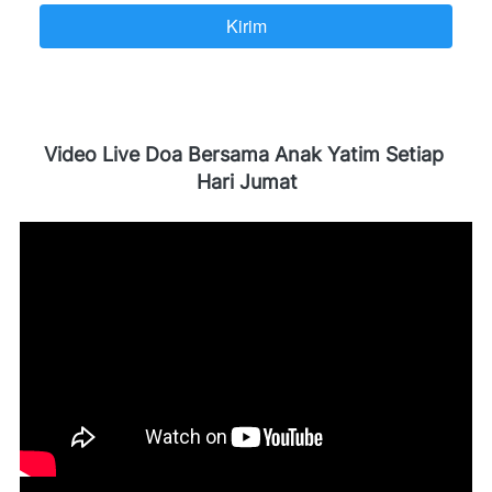
Kirim
`
Video Live Doa Bersama Anak Yatim Setiap 
Hari Jumat