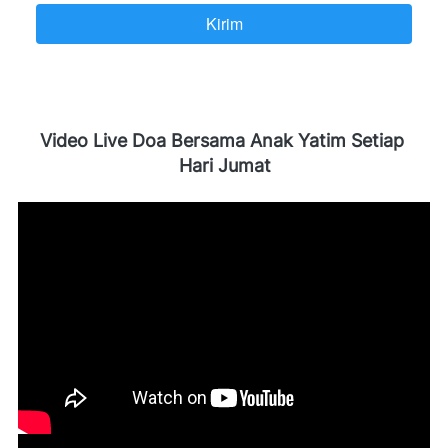
Kirim
`
Video Live Doa Bersama Anak Yatim Setiap 
Hari Jumat