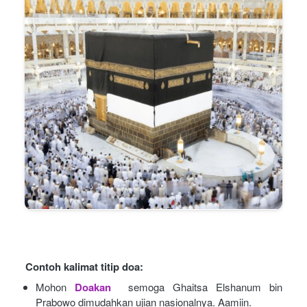
Contoh kalimat titip doa:
Mohon
Doakan
semoga Ghaitsa Elshanum bin 
Prabowo dimudahkan ujian nasionalnya. Aamiin.