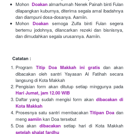
Mohon 
Doakan
almarhumah Nenek Painah binti Fulan 
dilapangkan kuburnya, diterima segala amal ibadahnya 
dan diampuni dosa-dosanya. Aamiin.
Mohon
Doakan
semoga Zulfa binti Fulan segera 
bertemu jodohnya, dilancarkan rezeki dan bisnisnya, 
dan dimudahkan segala urusannya. Aamiin.
Catatan :
Program
Titip Doa Makkah ini gratis
dan akan 
dibacakan oleh santri Yayasan Al Fatihah secara 
langsung di Kota Makkah 
Pengisian form akan ditutup setiap minggunya pada
Hari Jumat, jam 12.00 WIB
Daftar yang sudah mengisi form akan
dibacakan di 
Kota Makkah 
Prosesnya satu santri membacakan
Titipan Doa
dan 
meng
aamiin
kan Doa tersebut
Doa akan
dibacakan
setiap hari di Kota Makkah
setelah shalat fardhu