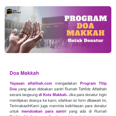
Doa Makkah
Yayasan alfatihah.com
mengadakan
Program Titip 
Doa
yang akan didoakan santri Rumah Tahfidz Alfatihah 
secara langsung
di Kota Makkah
.
Jika para donatur ingin 
menitipkan doanya ke kami, silahkan isi form dibawah ini, 
TerimakasihKami juga meminta keikhlasan para donatur 
untuk
mendoakan para santri
yang ada di Rumah 