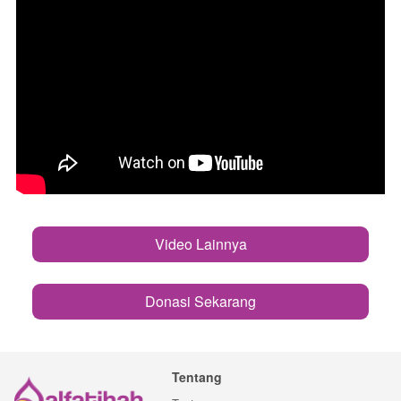
Video Lainnya
`
Donasi Sekarang
`
Tentang