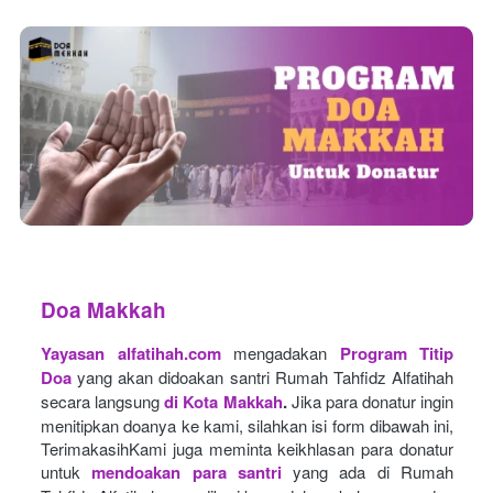
Doa Makkah
Yayasan alfatihah.com
mengadakan
Program Titip 
Doa
yang akan didoakan santri Rumah Tahfidz Alfatihah 
secara langsung
di Kota Makkah
.
Jika para donatur ingin 
menitipkan doanya ke kami, silahkan isi form dibawah ini, 
TerimakasihKami juga meminta keikhlasan para donatur 
untuk
mendoakan para santri
yang ada di Rumah 