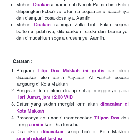
Mohon 
Doakan
almarhumah Nenek Painah binti Fulan 
dilapangkan kuburnya, diterima segala amal ibadahnya 
dan diampuni dosa-dosanya. Aamiin.
Mohon
Doakan
semoga Zulfa binti Fulan segera 
bertemu jodohnya, dilancarkan rezeki dan bisnisnya, 
dan dimudahkan segala urusannya. Aamiin.
Catatan :
Program
Titip Doa Makkah ini gratis
dan akan 
dibacakan oleh santri Yayasan Al Fatihah secara 
langsung di Kota Makkah 
Pengisian form akan ditutup setiap minggunya pada
Hari Jumat, jam 12.00 WIB
Daftar yang sudah mengisi form akan
dibacakan di 
Kota Makkah 
Prosesnya satu santri membacakan
Titipan Doa
dan 
meng
aamiin
kan Doa tersebut
Doa akan
dibacakan
setiap hari di Kota Makkah
setelah shalat fardhu