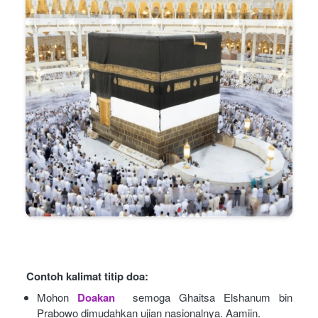
Contoh kalimat titip doa:
Mohon
Doakan
semoga Ghaitsa Elshanum bin 
Prabowo dimudahkan ujian nasionalnya. Aamiin.