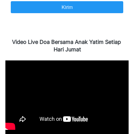
Kirim
`
Video Live Doa Bersama Anak Yatim Setiap 
Hari Jumat