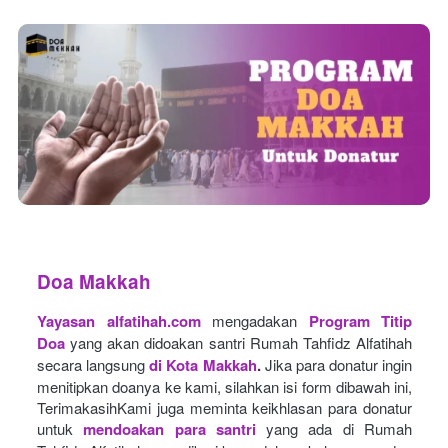
Doa Makkah
Yayasan alfatihah.com
mengadakan
Program Titip 
Doa
yang akan didoakan santri Rumah Tahfidz Alfatihah 
secara langsung
di Kota Makkah
.
Jika para donatur ingin 
menitipkan doanya ke kami, silahkan isi form dibawah ini, 
TerimakasihKami juga meminta keikhlasan para donatur 
untuk
mendoakan para santri
yang ada di Rumah 