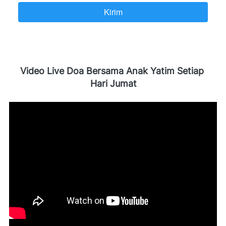
Kirim
`
Video Live Doa Bersama Anak Yatim Setiap 
Hari Jumat