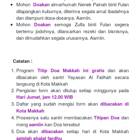
Mohon 
Doakan
almarhumah Nenek Painah binti Fulan 
dilapangkan kuburnya, diterima segala amal ibadahnya 
dan diampuni dosa-dosanya. Aamiin.
Mohon
Doakan
semoga Zulfa binti Fulan segera 
bertemu jodohnya, dilancarkan rezeki dan bisnisnya, 
dan dimudahkan segala urusannya. Aamiin.
Catatan :
Program
Titip Doa Makkah ini gratis
dan akan 
dibacakan oleh santri Yayasan Al Fatihah secara 
langsung di Kota Makkah 
Pengisian form akan ditutup setiap minggunya pada
Hari Jumat, jam 12.00 WIB
Daftar yang sudah mengisi form akan
dibacakan di 
Kota Makkah 
Prosesnya satu santri membacakan
Titipan Doa
dan 
meng
aamiin
kan Doa tersebut
Doa akan
dibacakan
setiap hari di Kota Makkah
setelah shalat fardhu