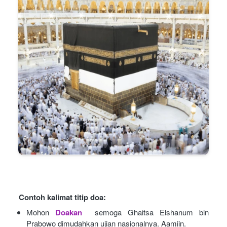
Contoh kalimat titip doa:
Mohon
Doakan
semoga Ghaitsa Elshanum bin 
Prabowo dimudahkan ujian nasionalnya. Aamiin.