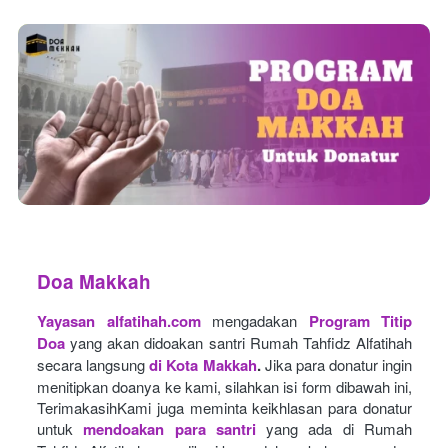
Doa Makkah
Yayasan alfatihah.com
mengadakan
Program Titip 
Doa
yang akan didoakan santri Rumah Tahfidz Alfatihah 
secara langsung
di Kota Makkah
.
Jika para donatur ingin 
menitipkan doanya ke kami, silahkan isi form dibawah ini, 
TerimakasihKami juga meminta keikhlasan para donatur 
untuk
mendoakan para santri
yang ada di Rumah 