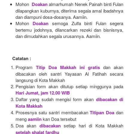
Mohon 
Doakan
almarhumah Nenek Painah binti Fulan 
dilapangkan kuburnya, diterima segala amal ibadahnya 
dan diampuni dosa-dosanya. Aamiin.
Mohon
Doakan
semoga Zulfa binti Fulan segera 
bertemu jodohnya, dilancarkan rezeki dan bisnisnya, 
dan dimudahkan segala urusannya. Aamiin.
Catatan :
Program
Titip Doa Makkah ini gratis
dan akan 
dibacakan oleh santri Yayasan Al Fatihah secara 
langsung di Kota Makkah 
Pengisian form akan ditutup setiap minggunya pada
Hari Jumat, jam 12.00 WIB
Daftar yang sudah mengisi form akan
dibacakan di 
Kota Makkah 
Prosesnya satu santri membacakan
Titipan Doa
dan 
meng
aamiin
kan Doa tersebut
Doa akan
dibacakan
setiap hari di Kota Makkah
setelah shalat fardhu