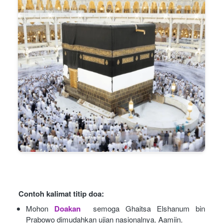
Contoh kalimat titip doa:
Mohon
Doakan
semoga Ghaitsa Elshanum bin 
Prabowo dimudahkan ujian nasionalnya. Aamiin.