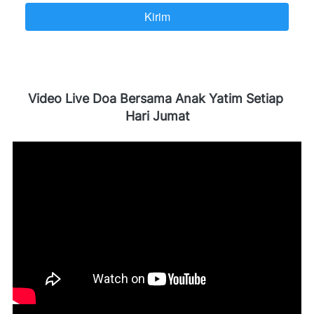
Kirim
`
Video Live Doa Bersama Anak Yatim Setiap 
Hari Jumat