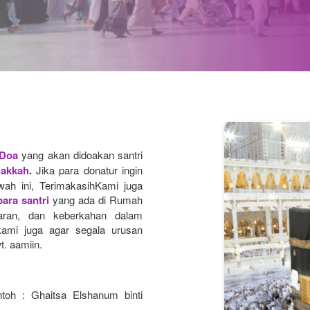
 Doa
yang akan didoakan santri 
Makkah
.
Jika para donatur ingin 
ah ini, TerimakasihKami juga 
ara santri
yang ada di Rumah 
caran, dan keberkahan dalam 
ami juga agar segala urusan
t. aamiin.
toh : Ghaitsa Elshanum binti 