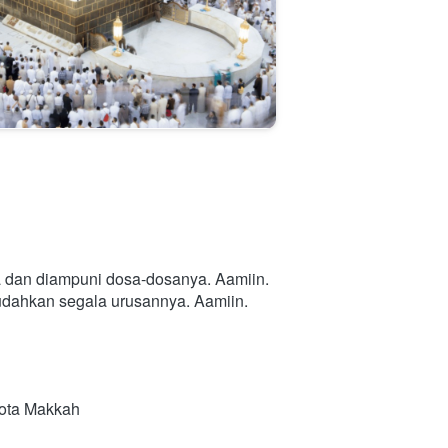
a dan diampuni dosa-dosanya. Aamiin.
mudahkan segala urusannya. Aamiin.
Kota Makkah 