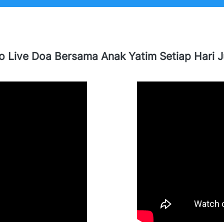
o Live Doa Bersama Anak Yatim Setiap Hari 