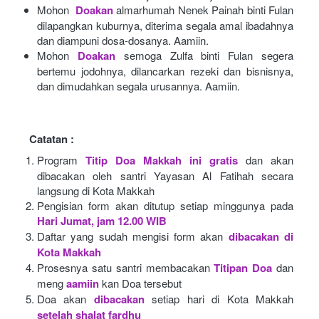
Mohon 
Doakan
almarhumah Nenek Painah binti Fulan 
dilapangkan kuburnya, diterima segala amal ibadahnya 
dan diampuni dosa-dosanya. Aamiin.
Mohon
Doakan
semoga Zulfa binti Fulan segera 
bertemu jodohnya, dilancarkan rezeki dan bisnisnya, 
dan dimudahkan segala urusannya. Aamiin.
Catatan :
Program
Titip Doa Makkah ini gratis
dan akan 
dibacakan oleh santri Yayasan Al Fatihah secara 
langsung di Kota Makkah 
Pengisian form akan ditutup setiap minggunya pada
Hari Jumat, jam 12.00 WIB
Daftar yang sudah mengisi form akan
dibacakan di 
Kota Makkah 
Prosesnya satu santri membacakan
Titipan Doa
dan 
meng
aamiin
kan Doa tersebut
Doa akan
dibacakan
setiap hari di Kota Makkah
setelah shalat fardhu