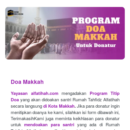
Doa Makkah
Yayasan alfatihah.com
mengadakan
Program Titip 
Doa
yang akan didoakan santri Rumah Tahfidz Alfatihah 
secara langsung
di Kota Makkah
.
Jika para donatur ingin 
menitipkan doanya ke kami, silahkan isi form dibawah ini, 
TerimakasihKami juga meminta keikhlasan para donatur 
untuk
mendoakan para santri
yang ada di Rumah 