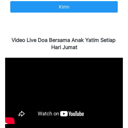
Kirim
`
Video Live Doa Bersama Anak Yatim Setiap 
Hari Jumat