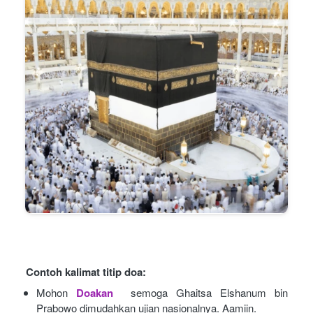
Contoh kalimat titip doa:
Mohon
Doakan
semoga Ghaitsa Elshanum bin 
Prabowo dimudahkan ujian nasionalnya. Aamiin.