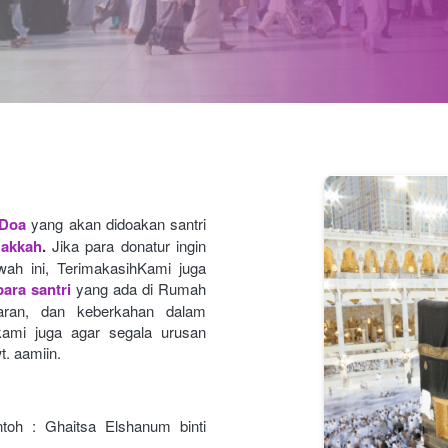
 Doa
yang akan didoakan santri 
Makkah
.
Jika para donatur ingin 
ah ini, TerimakasihKami juga 
ara santri
yang ada di Rumah 
caran, dan keberkahan dalam 
ami juga agar segala urusan
t. aamiin.
toh : Ghaitsa Elshanum binti 