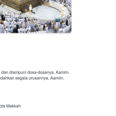
a dan diampuni dosa-dosanya. Aamiin.
mudahkan segala urusannya. Aamiin.
Kota Makkah 