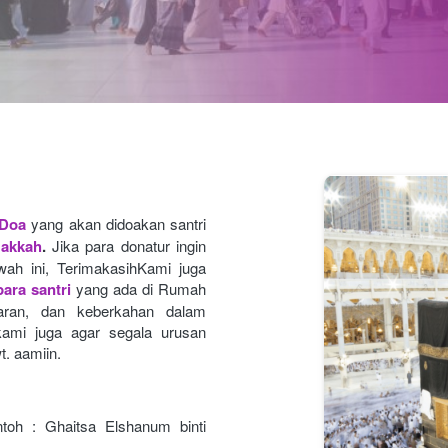
 Doa
yang akan didoakan santri 
Makkah
.
Jika para donatur ingin 
ah ini, TerimakasihKami juga 
ara santri
yang ada di Rumah 
caran, dan keberkahan dalam 
ami juga agar segala urusan
t. aamiin.
toh : Ghaitsa Elshanum binti 