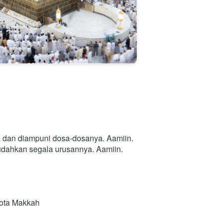
a dan diampuni dosa-dosanya. Aamiin.
mudahkan segala urusannya. Aamiin.
Kota Makkah 