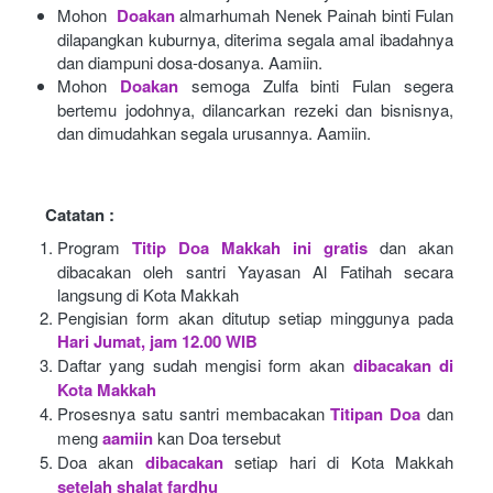
Mohon 
Doakan
almarhumah Nenek Painah binti Fulan 
dilapangkan kuburnya, diterima segala amal ibadahnya 
dan diampuni dosa-dosanya. Aamiin.
Mohon
Doakan
semoga Zulfa binti Fulan segera 
bertemu jodohnya, dilancarkan rezeki dan bisnisnya, 
dan dimudahkan segala urusannya. Aamiin.
Catatan :
Program
Titip Doa Makkah ini gratis
dan akan 
dibacakan oleh santri Yayasan Al Fatihah secara 
langsung di Kota Makkah 
Pengisian form akan ditutup setiap minggunya pada
Hari Jumat, jam 12.00 WIB
Daftar yang sudah mengisi form akan
dibacakan di 
Kota Makkah 
Prosesnya satu santri membacakan
Titipan Doa
dan 
meng
aamiin
kan Doa tersebut
Doa akan
dibacakan
setiap hari di Kota Makkah
setelah shalat fardhu