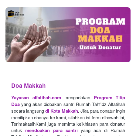
Doa Makkah
Yayasan alfatihah.com
mengadakan
Program Titip 
Doa
yang akan didoakan santri Rumah Tahfidz Alfatihah 
secara langsung
di Kota Makkah
.
Jika para donatur ingin 
menitipkan doanya ke kami, silahkan isi form dibawah ini, 
TerimakasihKami juga meminta keikhlasan para donatur 
untuk
mendoakan para santri
yang ada di Rumah 