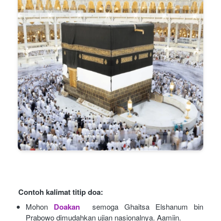
Contoh kalimat titip doa:
Mohon
Doakan
semoga Ghaitsa Elshanum bin 
Prabowo dimudahkan ujian nasionalnya. Aamiin.