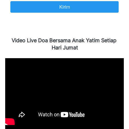
Kirim
`
Video Live Doa Bersama Anak Yatim Setiap 
Hari Jumat