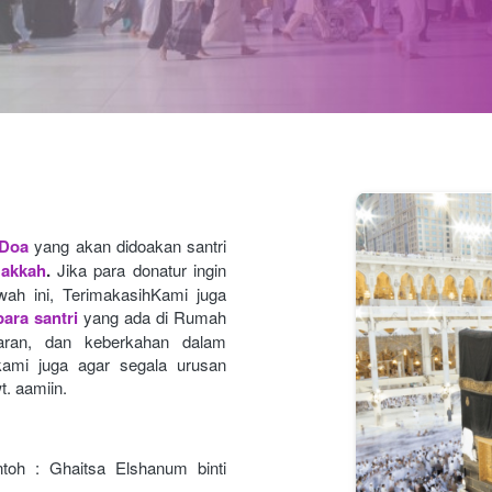
 Doa
yang akan didoakan santri 
Makkah
.
Jika para donatur ingin 
ah ini, TerimakasihKami juga 
ara santri
yang ada di Rumah 
caran, dan keberkahan dalam 
ami juga agar segala urusan
t. aamiin.
toh : Ghaitsa Elshanum binti 