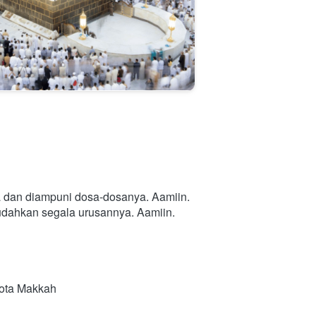
a dan diampuni dosa-dosanya. Aamiin.
mudahkan segala urusannya. Aamiin.
Kota Makkah 