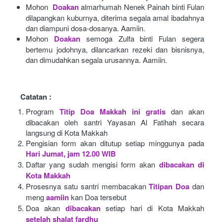
Mohon 
Doakan
almarhumah Nenek Painah binti Fulan 
dilapangkan kuburnya, diterima segala amal ibadahnya 
dan diampuni dosa-dosanya. Aamiin.
Mohon
Doakan
semoga Zulfa binti Fulan segera 
bertemu jodohnya, dilancarkan rezeki dan bisnisnya, 
dan dimudahkan segala urusannya. Aamiin.
Catatan :
Program
Titip Doa Makkah ini gratis
dan akan 
dibacakan oleh santri Yayasan Al Fatihah secara 
langsung di Kota Makkah 
Pengisian form akan ditutup setiap minggunya pada
Hari Jumat, jam 12.00 WIB
Daftar yang sudah mengisi form akan
dibacakan di 
Kota Makkah 
Prosesnya satu santri membacakan
Titipan Doa
dan 
meng
aamiin
kan Doa tersebut
Doa akan
dibacakan
setiap hari di Kota Makkah
setelah shalat fardhu