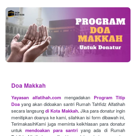
Doa Makkah
Yayasan alfatihah.com
mengadakan
Program Titip 
Doa
yang akan didoakan santri Rumah Tahfidz Alfatihah 
secara langsung
di Kota Makkah
.
Jika para donatur ingin 
menitipkan doanya ke kami, silahkan isi form dibawah ini, 
TerimakasihKami juga meminta keikhlasan para donatur 
untuk
mendoakan para santri
yang ada di Rumah 