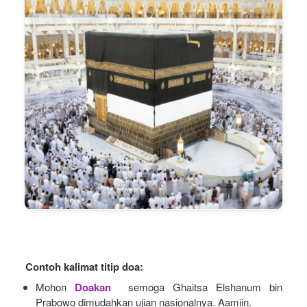
Contoh kalimat titip doa:
Mohon
Doakan
semoga Ghaitsa Elshanum bin 
Prabowo dimudahkan ujian nasionalnya. Aamiin.