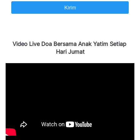
Kirim
`
Video Live Doa Bersama Anak Yatim Setiap 
Hari Jumat