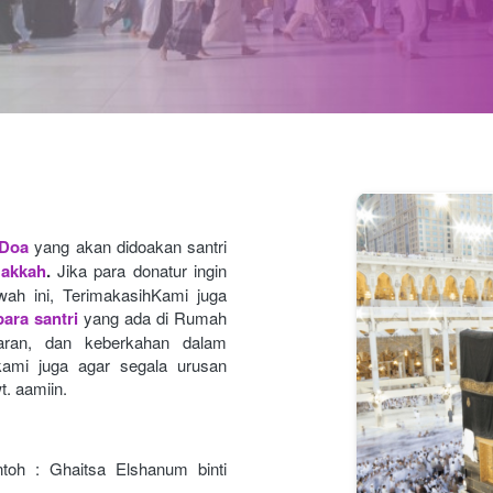
 Doa
yang akan didoakan santri 
Makkah
.
Jika para donatur ingin 
ah ini, TerimakasihKami juga 
ara santri
yang ada di Rumah 
caran, dan keberkahan dalam 
ami juga agar segala urusan
t. aamiin.
toh : Ghaitsa Elshanum binti 