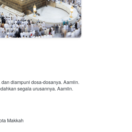
a dan diampuni dosa-dosanya. Aamiin.
mudahkan segala urusannya. Aamiin.
Kota Makkah 