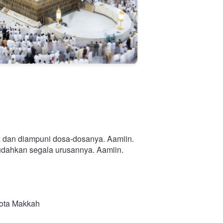
a dan diampuni dosa-dosanya. Aamiin.
mudahkan segala urusannya. Aamiin.
Kota Makkah 