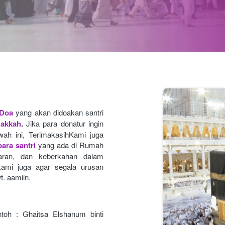
 Doa
yang akan didoakan santri 
Makkah
.
Jika para donatur ingin 
ah ini, TerimakasihKami juga 
ara santri
yang ada di Rumah 
caran, dan keberkahan dalam 
ami juga agar segala urusan
t. aamiin.
toh : Ghaitsa Elshanum binti 