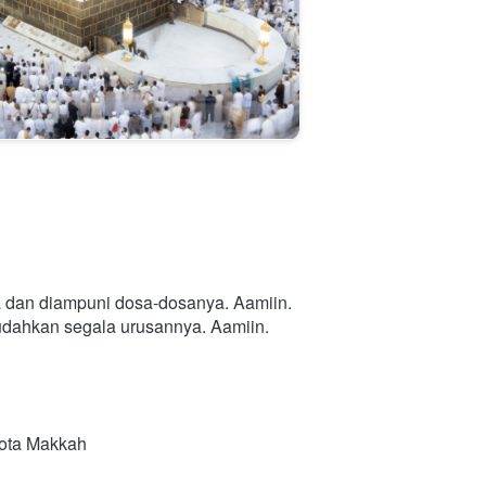
a dan diampuni dosa-dosanya. Aamiin.
mudahkan segala urusannya. Aamiin.
Kota Makkah 