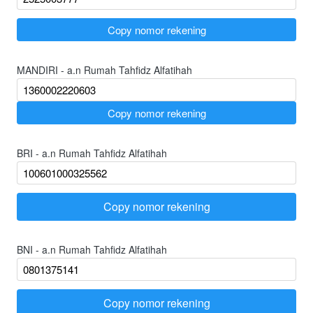
`
Copy nomor rekening
MANDIRI - a.n Rumah Tahfidz Alfatihah
`
Copy nomor rekening
BRI - a.n Rumah Tahfidz Alfatihah
Copy nomor rekening
`
BNI - a.n Rumah Tahfidz Alfatihah
Copy nomor rekening
`