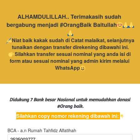
ALHAMDULILLAH.. Terimakasih sudah 
bergabung menjadi #OrangBaik Baitullah
Niat baik kakak sudah di Catat malaikat, selanjutnya 
tunaikan dengan transfer direkening dibawahi ini.
Silahkan transfer sesuai nominal yang anda isi di 
form atau sesuai nominal yang admin kirim melalui 
WhatsApp
Didukung 7 Bank besar Nasional untuk memudahkan donasi 
#Orang baik.
Silahkan copy nomor rekening dibawah ini: 
BCA - a.n Rumah Tahfidz Alfatihah