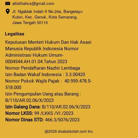
alfatihahcs@gmail.com
Jl. Ngablak Indah II No.24a, Bangetayu 
Kulon, Kec. Genuk, Kota Semarang, 
Jawa Tengah 50115
Legalitas
Keputusan Menteri Hukum Dan Hak Asasi 
Manusia Republik Indonesia Nomor 
Administrasi Hukum Umum-
0004544.AH.01.04.Tahun 2023 
Nomor Pendaftaran Nazhir Lembaga
Izin Badan Wakaf Indonesia : 3.3.00420
Nomor Pokok Wajib Pajak :  40.959.478.5-
518.000
Izin Pengumpulan Uang atau Barang : 
B/110/AR.02.06/X/2023  
Izin Galang Dana:
 B/110/AR.02.06/X/2023
Nomor LKSS:
99 /LKKS /VI /2023
Nomor Dinas STD:
 466.3/5076/2023
@
2026
doabaitullah.com Inc.