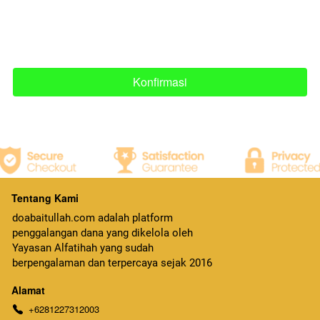
Konfirmasi
`
Tentang Kami
doabaitullah.com adalah platform 
penggalangan dana yang dikelola oleh 
Yayasan Alfatihah yang sudah 
berpengalaman dan terpercaya sejak 2016
Alamat
+6281227312003