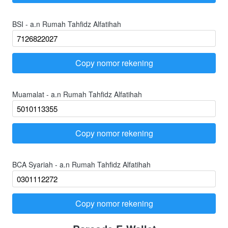
BSI - a.n Rumah Tahfidz Alfatihah
Copy nomor rekening
`
Muamalat - a.n Rumah Tahfidz Alfatihah
Copy nomor rekening
`
BCA Syariah - a.n Rumah Tahfidz Alfatihah
Copy nomor rekening
`